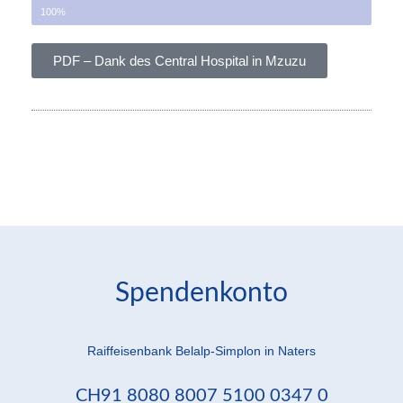
100%
PDF – Dank des Central Hospital in Mzuzu
Spendenkonto
Raiffeisenbank Belalp-Simplon in Naters
CH91 8080 8007 5100 0347 0